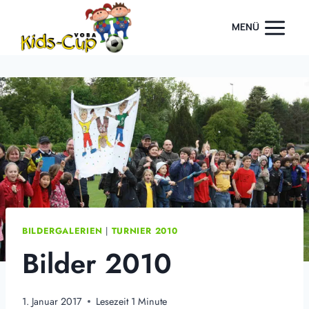
Zum
Inhalt
MENÜ
springen
BILDERGALERIEN
|
TURNIER 2010
Bilder 2010
1. Januar 2017
Lesezeit
1
Minute