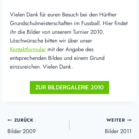
Vielen Dank für euren Besuch bei den Hürther
Grundschulmeisterschaften im Fussball. Hier findet
ihr die Bilder von unserem Turnier 2010.
Löschwünsche bitten wir über unser
Kontaktformular
mit der Angabe des
entsprechenden Bildes und einem Grund
einzureichen. Vielen Dank.
ZUR BILDERGALERIE 2010
Beitragsnavigation
ZURÜCK
WEITER
Bilder 2009
Bilder 2011